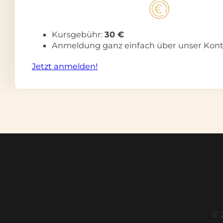
Kursgebühr:
30 €
Anmeldung ganz einfach über unser Konta
Jetzt anmelden!
© 