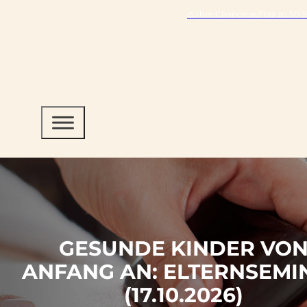
⚠️ Ihre Chance auf bis zu 50
GESUNDE KINDER VO
ANFANG AN: ELTERNSEMI
(17.10.2026)