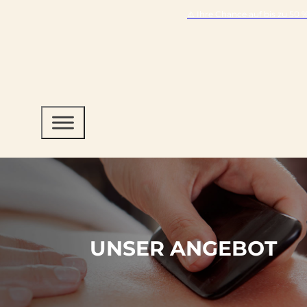
⚠️ Ihre Chance auf bis zu 50
UNSER ANGEBOT