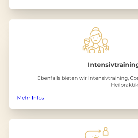
Intensiv­trainin
Ebenfalls bieten wir Intensivtraining, 
Heilprakti
Mehr Infos